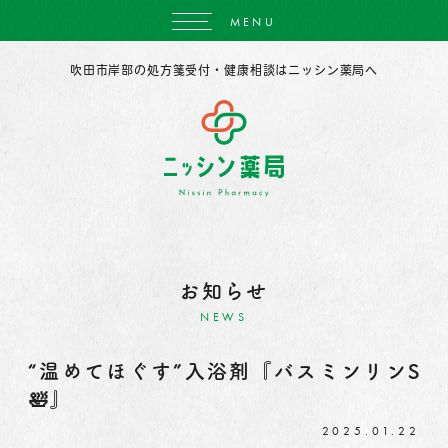
MENU
吹田市岸部の処方箋受付・健康相談はニッシン薬局へ
お知らせ
NEWS
“温めてほぐす”入浴剤『バスミンリンS
🛀』
2025.01.22