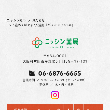
ニッシン薬局
お知らせ
“温めてほぐす”入浴剤『バスミンリンS🛀』
〒564-0001
大阪府吹田市岸部北5丁目39−17-101
06-6876-6655
営業時間 ／ 9:30 〜 19:00（土 〜14:00）
定休日 ／ 木・日・祝日