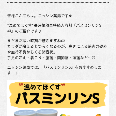
皆様こんにちは。ニッシン薬局です🍀
“温めてほぐす”長時間効果持続入浴剤『バスミンリンS
🛀』のご紹介です♪
まだまだ寒い時期が続きますね🥶
カラダが冷えるとつらくなるのが、寒さによる筋肉の硬直
や血行不良からくる諸症状。
手足の冷え・肩こり・腰痛・関節痛・頭痛など…😢
ニッシン薬局では、『バスミンリンS』をおすすめしま
す！！