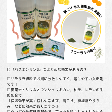
〇『バスミンリンS』にはどんな効果があるの？
□サラサラ細粒でお湯に分散しやすく、溶けやすい入浴剤
です！
□炭酸ナトリウムとウンシュウミカン、柚子、レモンの生
薬配合で
「保温効果が高く疲れや冷え症、肩こり、神経痛やうち
み」などに効果があります🍊🍋
□タンパク分解酵素配合で、荒れたお肌もしっとりなめら